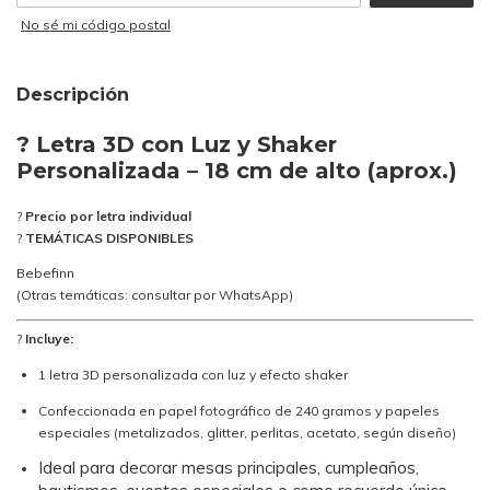
No sé mi código postal
Descripción
?
Letra 3D con Luz y Shaker
Personalizada – 18 cm de alto (aprox.)
?
Precio por letra individual
?
TEMÁTICAS DISPONIBLES
Bebefinn
(Otras temáticas: consultar por WhatsApp)
?
Incluye:
1 letra 3D personalizada con luz y efecto shaker
Confeccionada en papel fotográfico de 240 gramos y papeles
especiales (metalizados, glitter, perlitas, acetato, según diseño)
Ideal para decorar mesas principales, cumpleaños,