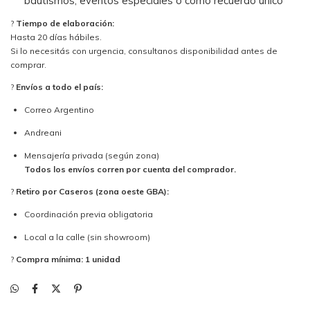
bautismos, eventos especiales o como recuerdo único
?
Tiempo de elaboración:
Hasta 20 días hábiles.
Si lo necesitás con urgencia, consultanos disponibilidad antes de
comprar.
?
Envíos a todo el país:
Correo Argentino
Andreani
Mensajería privada (según zona)
Todos los envíos corren por cuenta del comprador.
?
Retiro por Caseros (zona oeste GBA):
Coordinación previa obligatoria
Local a la calle (sin showroom)
?
Compra mínima: 1 unidad