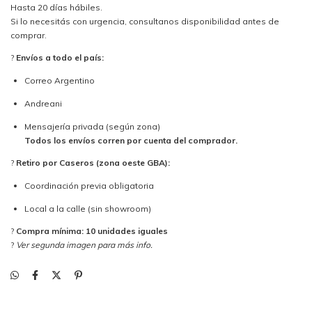
Hasta 20 días hábiles.
Si lo necesitás con urgencia, consultanos disponibilidad antes de
comprar.
?
Envíos a todo el país:
Correo Argentino
Andreani
Mensajería privada (según zona)
Todos los envíos corren por cuenta del comprador.
?
Retiro por Caseros (zona oeste GBA):
Coordinación previa obligatoria
Local a la calle (sin showroom)
?
Compra mínima: 10 unidades iguales
?
Ver segunda imagen para más info.