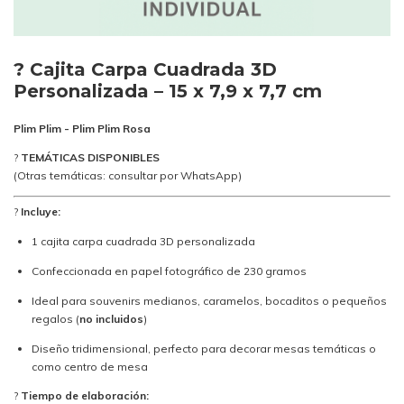
?
Cajita Carpa Cuadrada 3D
Personalizada – 15 x 7,9 x 7,7 cm
Plim Plim - Plim Plim Rosa
?
TEMÁTICAS DISPONIBLES
(Otras temáticas: consultar por WhatsApp)
?
Incluye:
1 cajita carpa cuadrada 3D personalizada
Confeccionada en papel fotográfico de 230 gramos
Ideal para souvenirs medianos, caramelos, bocaditos o pequeños
regalos (
no incluidos
)
Diseño tridimensional, perfecto para decorar mesas temáticas o
como centro de mesa
?
Tiempo de elaboración: