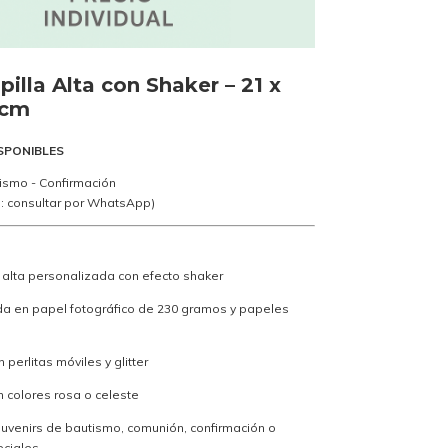
pilla Alta con Shaker – 21 x
 cm
SPONIBLES
ismo - Confirmación
s: consultar por WhatsApp)
a alta personalizada con efecto shaker
a en papel fotográfico de 230 gramos y papeles
perlitas móviles y glitter
n colores rosa o celeste
ouvenirs de bautismo, comunión, confirmación o
ciales