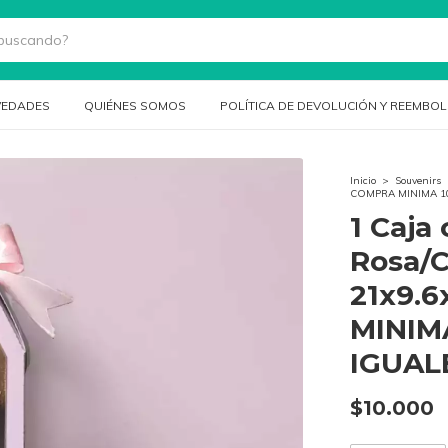
EDADES
QUIÉNES SOMOS
POLÍTICA DE DEVOLUCIÓN Y REEMBO
Inicio
>
Souvenirs
COMPRA MINIMA 1
1 Caja 
Rosa/C
21x9.
MINIM
IGUAL
$10.000