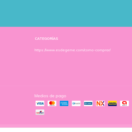
CATEGORÍAS
https://www.esdegeme.com/como-comprar/
Medios de pago
Copyright Es de geme - 2026. Todos los derechos reservados.
Defens